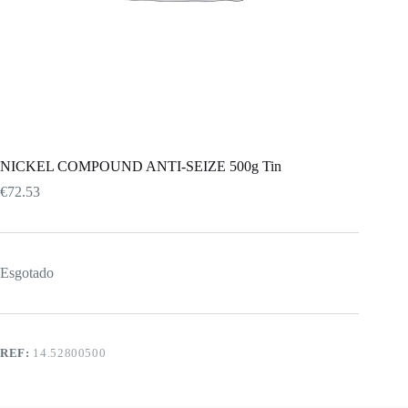
NICKEL COMPOUND ANTI-SEIZE 500g Tin
€
72.53
Esgotado
REF:
14.52800500