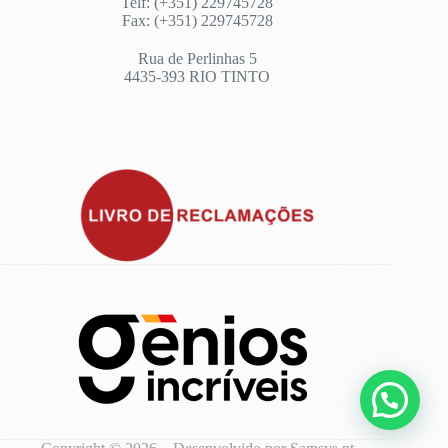
Telf: (+351) 229745728
Fax: (+351) 229745728
Rua de Perlinhas 5
4435-393 RIO TINTO