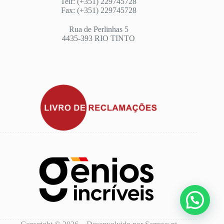
Telf: (+351) 229745728
Fax: (+351) 229745728
Rua de Perlinhas 5
4435-393 RIO TINTO