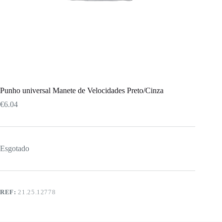
Punho universal Manete de Velocidades Preto/Cinza
€
6.04
Esgotado
REF:
21.25.12778