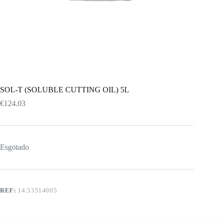
SOL-T (SOLUBLE CUTTING OIL) 5L
€
124.03
Esgotado
REF:
14.53514005