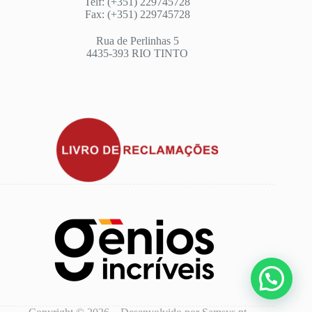
Telf: (+351) 229745728
Fax: (+351) 229745728
Rua de Perlinhas 5
4435-393 RIO TINTO