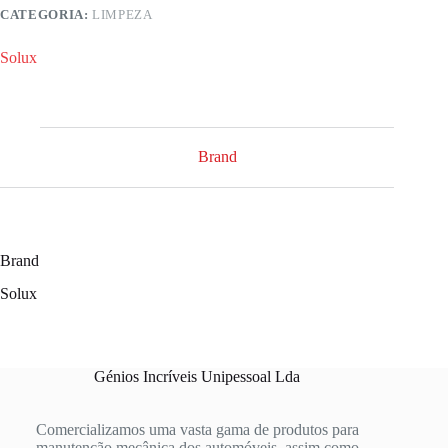
CATEGORIA:
LIMPEZA
Solux
Brand
Brand
Solux
Génios Incríveis Unipessoal Lda
Comercializamos uma vasta gama de produtos para
manutenção mecânica dos automóveis, assim como