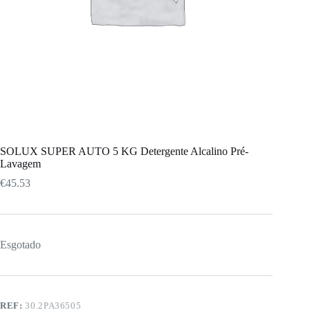
SOLUX SUPER AUTO 5 KG Detergente Alcalino Pré-
Lavagem
€
45.53
Esgotado
REF:
30.2PA36505