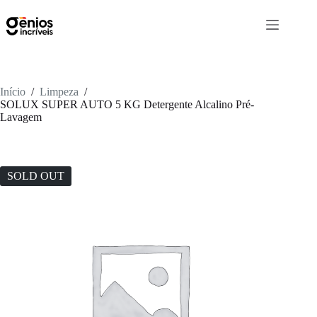
Início
/
Limpeza
/
SOLUX SUPER AUTO 5 KG Detergente Alcalino Pré-
Lavagem
SOLD OUT