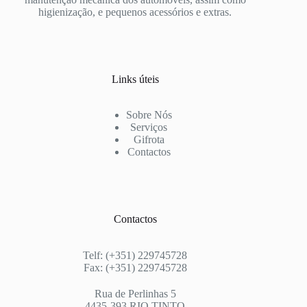
higienização, e pequenos acessórios e extras.
Links úteis
Sobre Nós
Serviços
Gifrota
Contactos
Contactos
Telf: (+351) 229745728
Fax: (+351) 229745728
Rua de Perlinhas 5
4435-393 RIO TINTO