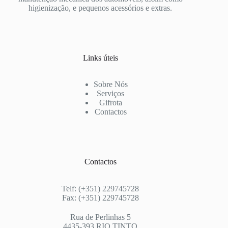
higienização, e pequenos acessórios e extras.
Links úteis
Sobre Nós
Serviços
Gifrota
Contactos
Contactos
Telf: (+351) 229745728
Fax: (+351) 229745728
Rua de Perlinhas 5
4435-393 RIO TINTO