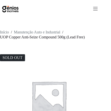
Início
/
Manutenção Auto e Industrial
/
UOP Copper Anti-Seize Compound 500g (Lead Free)
SOLD OUT