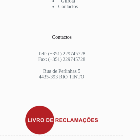
Gifrota
Contactos
Contactos
Telf: (+351) 229745728
Fax: (+351) 229745728
Rua de Perlinhas 5
4435-393 RIO TINTO