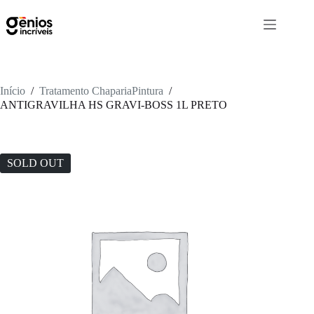
Início
/
Tratamento ChapariaPintura
/
ANTIGRAVILHA HS GRAVI-BOSS 1L PRETO
SOLD OUT