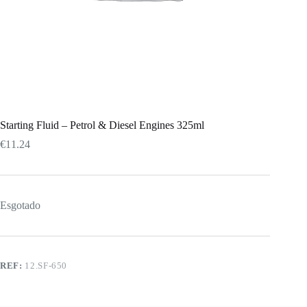
Starting Fluid – Petrol & Diesel Engines 325ml
€
11.24
Esgotado
REF:
12.SF-650