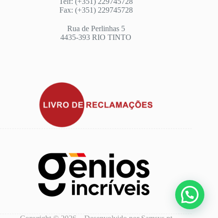
Telf: (+351) 229745728
Fax: (+351) 229745728
Rua de Perlinhas 5
4435-393 RIO TINTO